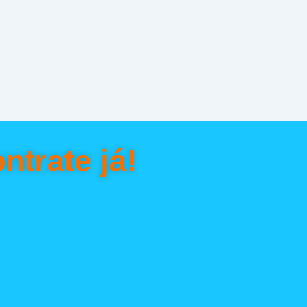
ntrate já!