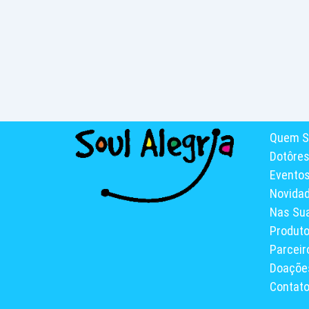
Quem S
Dotôre
Evento
Novida
Nas Su
Produt
Parceir
Doaçõe
Contat