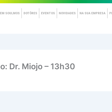
EM SOULMOS
DOTÔRES
EVENTOS
NOVIDADES
NA SUA EMPRESA
P
co: Dr. Miojo – 13h30