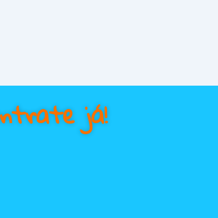
ntrate já!