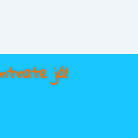
ntrate já!