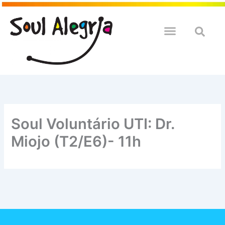
Ir
para
o
QUEM SOULMOS
NA SUA EMPRESA
conteúdo
Soul Voluntário UTI: Dr.
Miojo (T2/E6)- 11h