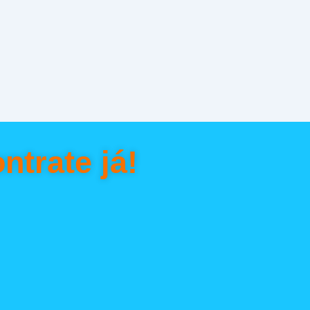
ntrate já!