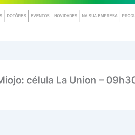
S
DOTÔRES
EVENTOS
NOVIDADES
NA SUA EMPRESA
PROD
iojo: célula La Union – 09h3