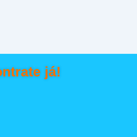
ntrate já!