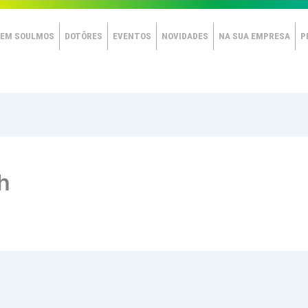
EM SOULMOS
DOTÔRES
EVENTOS
NOVIDADES
NA SUA EMPRESA
P
6h