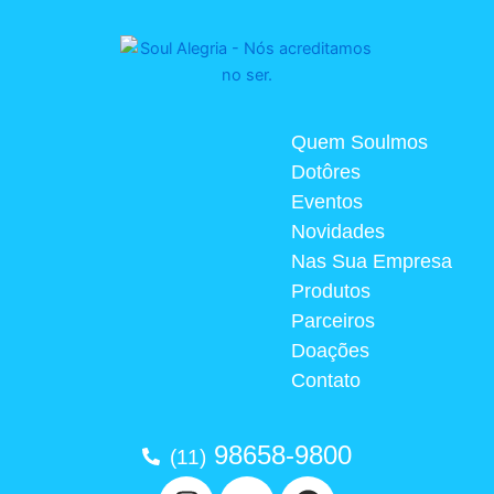
Quem Soulmos
Dotôres
Eventos
Novidades
Nas Sua Empresa
Produtos
Parceiros
Doações
Contato
98658-9800
(11)
I
Y
F