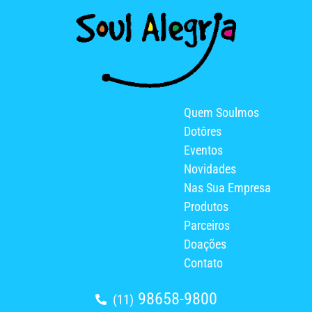
Quem Soulmos
Dotôres
Eventos
Novidades
Nas Sua Empresa
Produtos
Parceiros
Doações
Contato
98658-9800
(11)