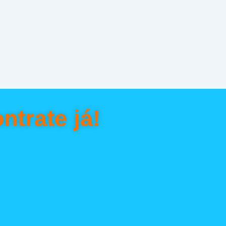
ntrate já!