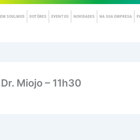
EM SOULMOS
DOTÔRES
EVENTOS
NOVIDADES
NA SUA EMPRESA
P
r. Miojo – 11h30