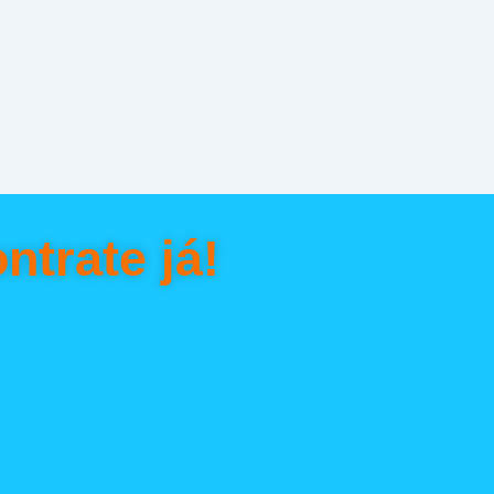
ntrate já!