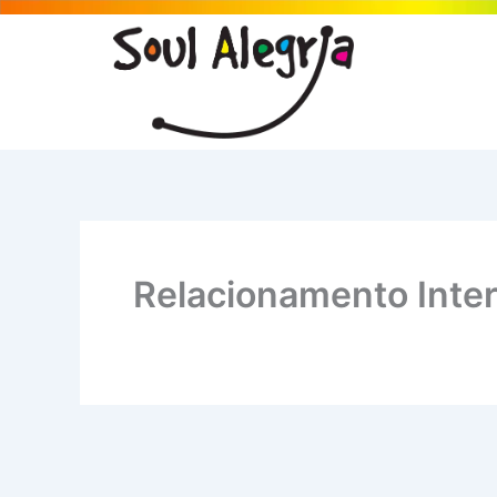
Ir
para
o
conteúdo
Relacionamento Inter