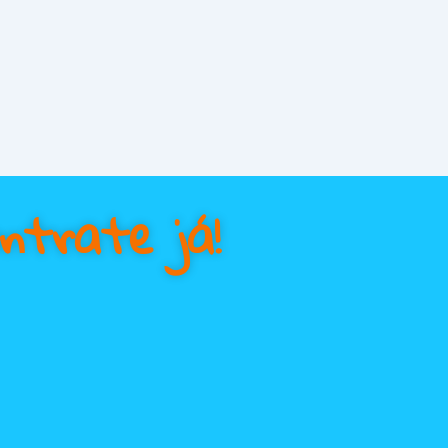
ntrate já!