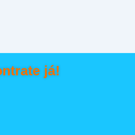
ntrate já!