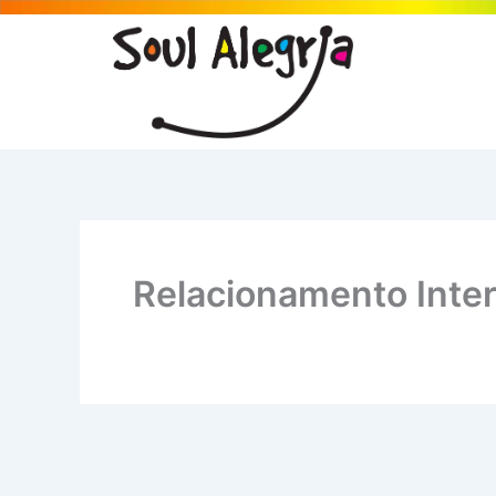
Ir
para
o
conteúdo
Relacionamento Inter