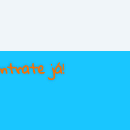
ntrate já!