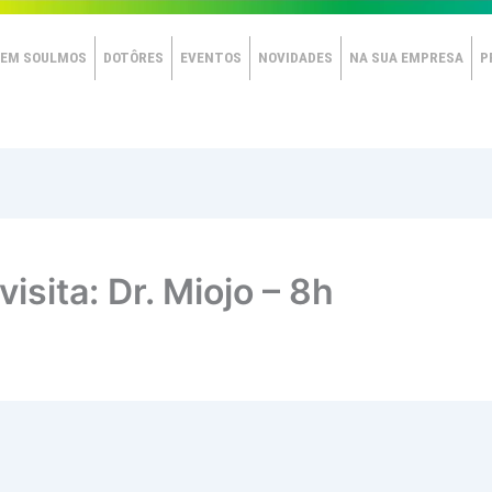
EM SOULMOS
DOTÔRES
EVENTOS
NOVIDADES
NA SUA EMPRESA
P
isita: Dr. Miojo – 8h