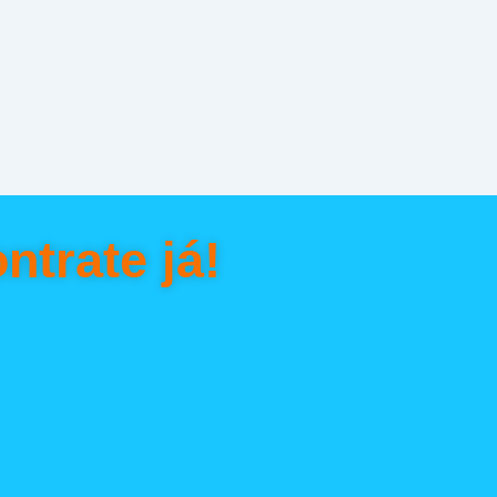
ntrate já!