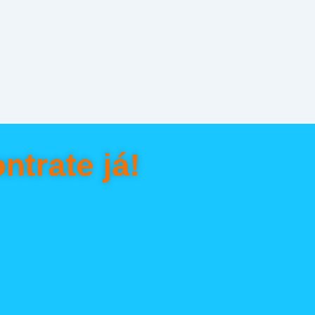
ntrate já!