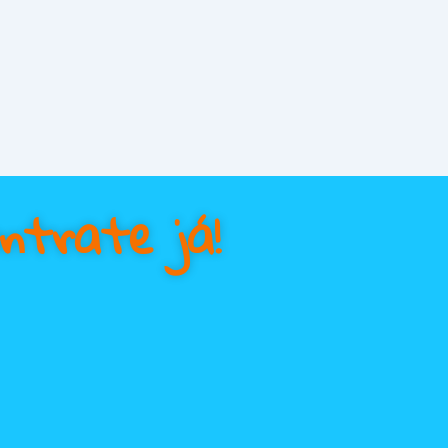
ntrate já!