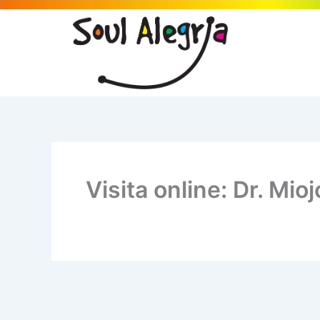
Ir
para
o
conteúdo
Visita online: Dr. Mioj