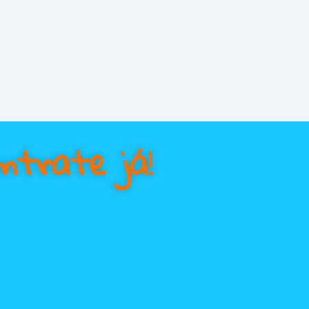
ntrate já!