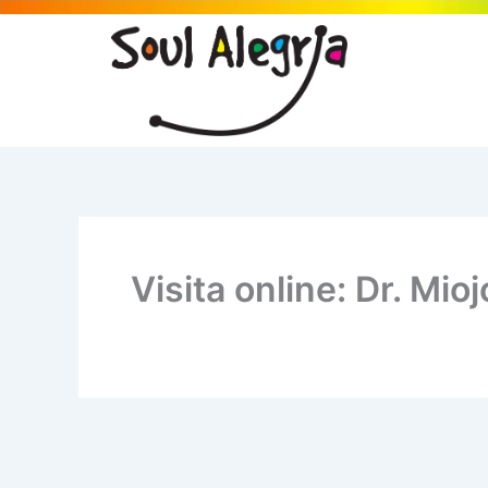
Ir
para
o
conteúdo
Visita online: Dr. Mioj