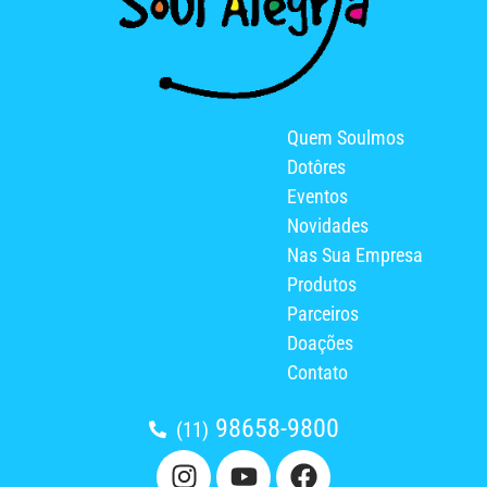
Quem Soulmos
Dotôres
Eventos
Novidades
Nas Sua Empresa
Produtos
Parceiros
Doações
Contato
98658-9800
(11)
I
Y
F