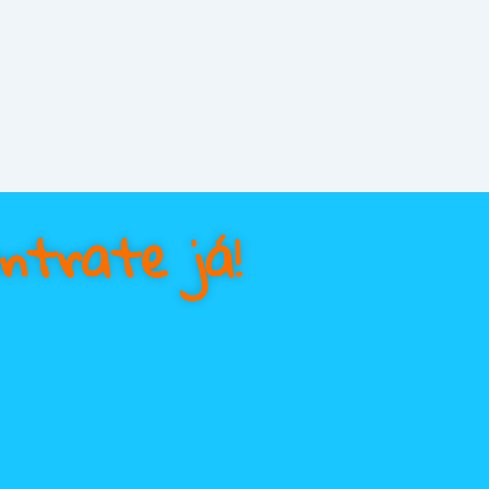
ntrate já!