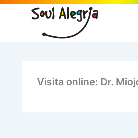
Ir
para
o
conteúdo
Visita online: Dr. Mioj