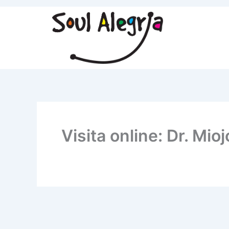
Ir
para
o
conteúdo
Visita online: Dr. Mio