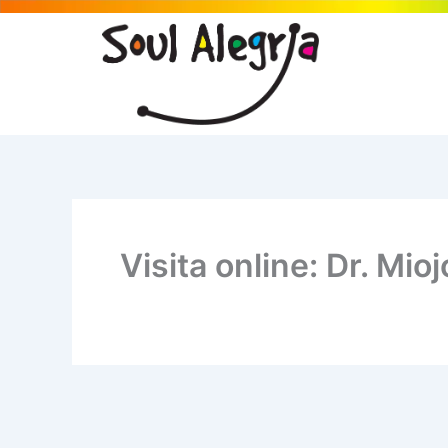
Ir
para
o
conteúdo
Visita online: Dr. Mio