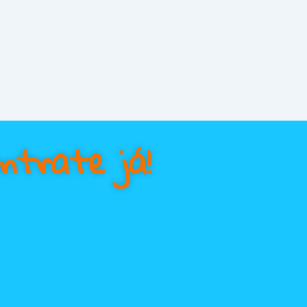
ntrate já!