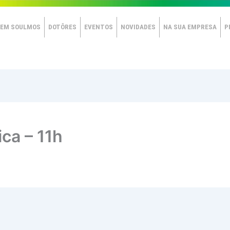
EM SOULMOS
DOTÔRES
EVENTOS
NOVIDADES
NA SUA EMPRESA
P
ica – 11h