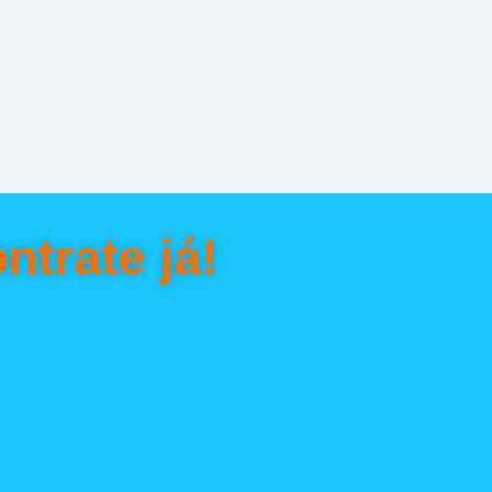
ntrate já!