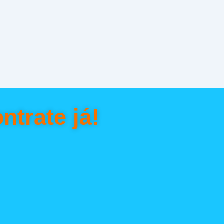
ntrate já!