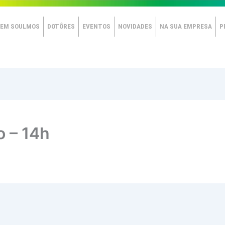
EM SOULMOS
DOTÔRES
EVENTOS
NOVIDADES
NA SUA EMPRESA
P
o – 14h